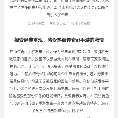
提供了更多的挑战和乐趣。2. 合击系统介绍热血传奇sf1.95合
击引入了合击...
2024-04-22
/
961 次浏览
/
新开传奇私服
探索经典重现，感受热血传奇sf手游的激情
热血传奇sf手游发布平台，作为经典重现的新起点，吸引着无
数玩家的目光。这里不仅是游戏的发布场所，更是玩家激情碰
撞的乐园。让我们一起深入探索，感受热血传奇sf手游的独特
魅力。1. 热血传奇sf手游的前世今生热血传奇sf手游，源自于
经典传奇IP，承载了无数玩家的回忆与梦想。在移动端发布平
台上，这个经典再次焕发出勃勃生机。玩家可以在手机上随时
随地感受到那份熟悉的游戏情怀，重温青春岁月。2. 玩法特色
与创新热血传奇sf手游发布平台为了适应移动端的特点，进行
了多方面的创新和优化。除了经...