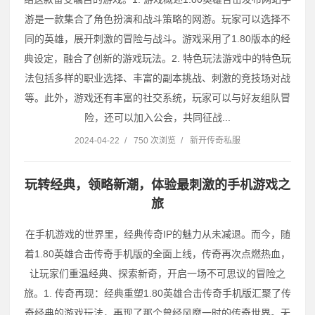
游是一款集合了角色扮演和战斗策略的网游。玩家可以选择不
同的英雄，展开刺激的冒险与战斗。游戏采用了1.80版本的经
典设定，融合了创新的游戏玩法。2. 特色玩法游戏中的特色玩
法包括多样的职业选择、丰富的副本挑战、刺激的竞技场对战
等。此外，游戏还有丰富的社交系统，玩家可以与好友组队冒
险，还可以加入公会，共同征战...
2024-04-22
/
750 次浏览
/
新开传奇私服
玩转经典，领略新潮，体验最刺激的手机游戏之
旅
在手机游戏的世界里，经典传奇IP的魅力从未减退。而今，随
着1.80英雄合击传奇手机版的全面上线，传奇再次点燃热血，
让玩家们重温经典、探索新奇，开启一场不可思议的冒险之
旅。1. 传奇再现：经典重塑1.80英雄合击传奇手机版汇聚了传
奇经典的游戏玩法，再现了那个曾经风靡一时的传奇世界。无