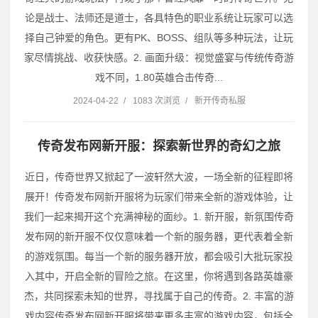
论是战士、法师还是道士，各具特色的职业系统让玩家可以选
择自己钟爱的角色。更有PK、BOSS、组队等多种玩法，让玩
家尽情挑战、收获快感。2. 画面升级：视觉盛宴与传统传奇游
戏不同，1.80英雄合击传奇...
2024-04-22
/
1083 次浏览
/
新开传奇私服
传奇发布网新开服：探索新世界的奇幻之旅
近日，传奇世界又掀起了一波轩然大波，一场全新的征程即将
展开！传奇发布网新开服将为玩家们带来全新的游戏体验，让
我们一起来揭开这个充满神秘的面纱。1. 新开服，新氛围传奇
发布网的新开服不仅仅意味着一个新的服务器，更代表着全新
的游戏氛围。每当一个新的服务器开放，都会吸引大批玩家投
入其中，开启全新的冒险之旅。在这里，你将遇到各路英雄豪
杰，共同探索未知的世界，寻找属于自己的传奇。2. 丰富的游
戏内容传奇发布网新开服将带来更多丰富的游戏内容，包括全