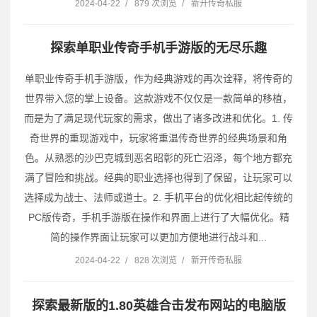
2024-04-22
/
879 次浏览
/
新开传奇私服
探索单职业传奇手机手游版的无尽乐趣
单职业传奇手机手游版，作为经典游戏的再次诠释，将传奇的
世界带入您的掌上设备。这款游戏不仅仅是一款简单的移植，
而是为了满足现代玩家的需求，做出了诸多改进和优化。1. 传
奇世界的重现游戏中，玩家将重温传奇世界的经典场景和角
色。从熟悉的沙巴克城到恶名昭彰的死亡沼泽，每个地方都充
满了冒险和挑战。经典的职业选择也得到了保留，让玩家可以
选择成为战士、法师或道士。2. 手机平台的优化相比起传统的
PC版传奇，手机手游版在操作和界面上进行了大幅优化。精
简的操作界面让玩家可以更加方便地进行战斗和...
2024-04-22
/
828 次浏览
/
新开传奇私服
探索最新版的1.80英雄合击发布网站的电脑版