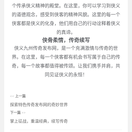
个传承侠义精神的殿堂。在这里，你可以学习到侠义
的道德观念，感受到侠客的精神风貌。这里的每一个
侠客都是侠义的化身，他们用自己的行动诠释着侠义
的真谛。
侠骨柔情，传奇续写
侠义九州传奇发布网，是一个充满激情与传奇的世
界。在这里，每一个侠客都有机会书写属于自己的传
奇，每一个故事都值得被传颂。让我们携手并肩，共
同见证侠义的永恒！
<<
上一篇
探索特色传奇发布网的奇妙世界
下一篇
>>
掌上征战，重温经典，续写传奇