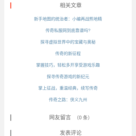
相关文章
新手地图的统治者：小编再战熊地精
传奇私服网到底靠谱吗?
探寻虚拟世界中的宝藏与奥秘
传奇的新征程
掌握技巧，轻松多开享受游戏乐趣
探寻传奇游戏的新纪元
掌上征战，重温经典，续写传奇
传奇之路：侠义九州
网友留言
（0 条）
发表评论