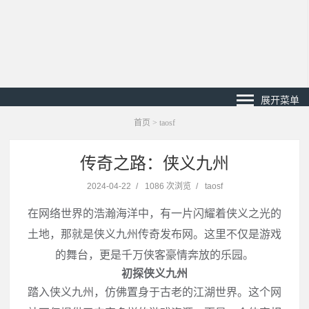
展开菜单
首页
>
taosf
传奇之路：侠义九州
2024-04-22
/
1086 次浏览
/
taosf
在网络世界的浩瀚海洋中，有一片闪耀着侠义之光的
土地，那就是侠义九州传奇发布网。这里不仅是游戏
的舞台，更是千万侠客豪情奔放的乐园。
初探侠义九州
踏入侠义九州，仿佛置身于古老的江湖世界。这个网