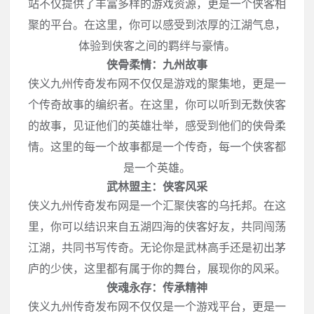
站不仅提供了丰富多样的游戏资源，更是一个侠客相
聚的平台。在这里，你可以感受到浓厚的江湖气息，
体验到侠客之间的羁绊与豪情。
侠骨柔情：九州故事
侠义九州传奇发布网不仅仅是游戏的聚集地，更是一
个传奇故事的编织者。在这里，你可以听到无数侠客
的故事，见证他们的英雄壮举，感受到他们的侠骨柔
情。这里的每一个故事都是一个传奇，每一个侠客都
是一个英雄。
武林盟主：侠客风采
侠义九州传奇发布网是一个汇聚侠客的乌托邦。在这
里，你可以结识来自五湖四海的侠客好友，共同闯荡
江湖，共同书写传奇。无论你是武林高手还是初出茅
庐的少侠，这里都有属于你的舞台，展现你的风采。
侠魂永存：传承精神
侠义九州传奇发布网不仅仅是一个游戏平台，更是一